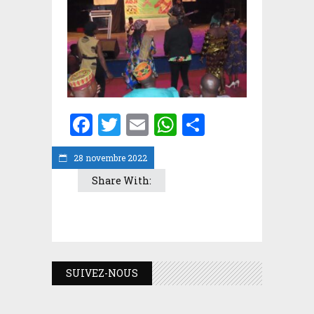
Facebook
Twitter
Email
WhatsApp
Partager
28 novembre 2022
Share With:
SUIVEZ-NOUS