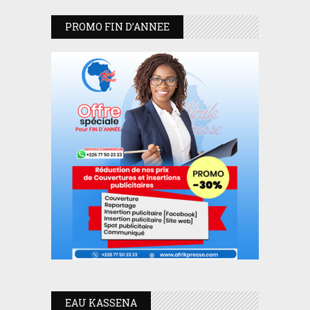
PROMO FIN D’ANNEE
EAU KASSENA