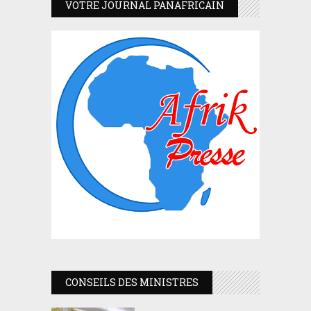
VOTRE JOURNAL PANAFRICAIN
CONSEILS DES MINISTRES