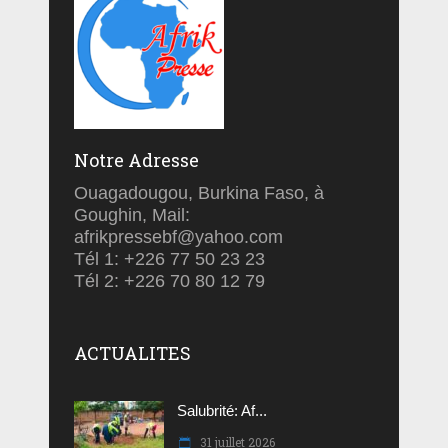
Notre Adresse
Ouagadougou, Burkina Faso, à
Goughin, Mail:
afrikpressebf@yahoo.com
Tél 1: +226 77 50 23 23
Tél 2: +226 70 80 12 79
ACTUALITES
Salubrité: Af...
31 juillet 2026