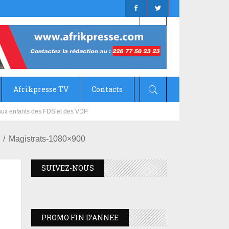
Afrikpresse TV
Contacts
mizana
Magistrats-1080×900
SUIVEZ-NOUS
PROMO FIN D’ANNEE