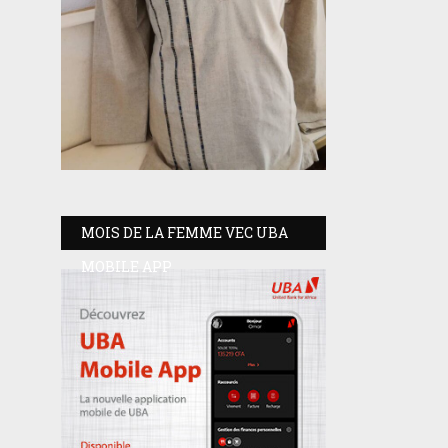
MOIS DE LA FEMME VEC UBA
MOBILE APP