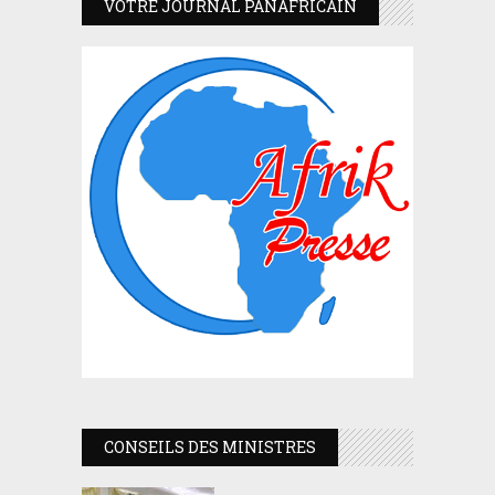
VOTRE JOURNAL PANAFRICAIN
CONSEILS DES MINISTRES