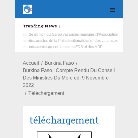
Trending News
Education : la fédération de la Russie rénove les
écoles primaire et collège du Camp Général
Aboubacar Sangoulé Lamizana
Accueil
Burkina Faso
Burkina Faso : Compte Rendu Du Conseil
Des Ministres Du Mercredi 9 Novembre
2022
Téléchargement
téléchargement