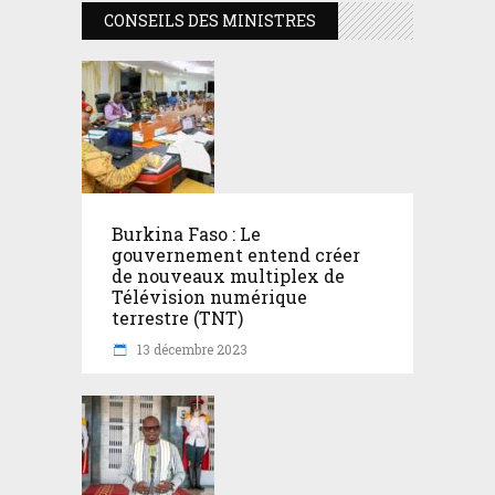
CONSEILS DES MINISTRES
Burkina Faso : Le
gouvernement entend créer
de nouveaux multiplex de
Télévision numérique
terrestre (TNT)
13 décembre 2023