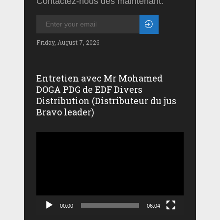
Contactez-nous dès maintenant.
Friday, August 7, 2026
Entretien avec Mr Mohamed
DOGA PDG de EDF Divers
Distribution (Distributeur du jus
Bravo leader)
Lecteur
vidéo
00:00
06:04