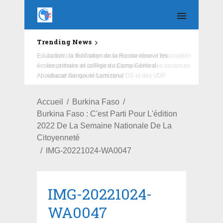
Trending News
Education : la fédération de la Russie rénove les
écoles primaire et collège du Camp Général
Aboubacar Sangoulé Lamizana
Accueil
Burkina Faso
Burkina Faso : C'est Parti Pour L'édition
2022 De La Semaine Nationale De La
Citoyenneté
IMG-20221024-WA0047
IMG-20221024-
WA0047