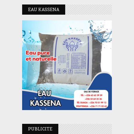
EAU KASSENA
PUBLICITE