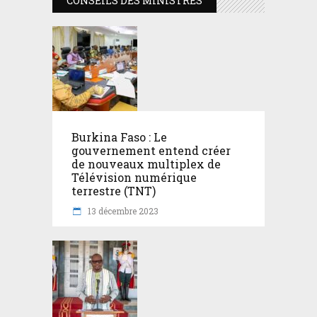
CONSEILS DES MINISTRES
Burkina Faso : Le
gouvernement entend créer
de nouveaux multiplex de
Télévision numérique
terrestre (TNT)
13 décembre 2023