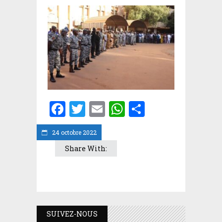
Facebook
Twitter
Email
WhatsApp
Partager
24 octobre 2022
Share With:
SUIVEZ-NOUS