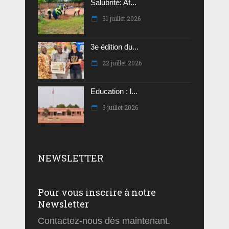
Salubrité: Af...
31 juillet 2026
3e édition du...
22 juillet 2026
Education : l...
3 juillet 2026
NEWSLETTER
Pour vous inscrire à notre
Newsletter
Contactez-nous dès maintenant.