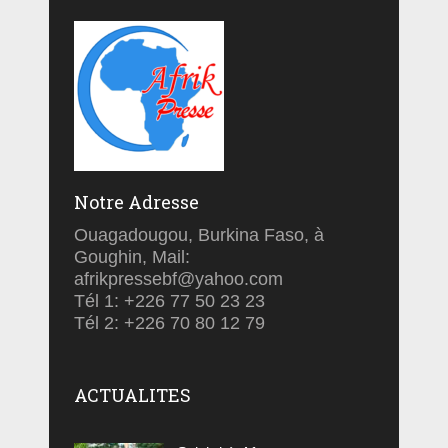
Notre Adresse
Ouagadougou, Burkina Faso, à
Goughin, Mail:
afrikpressebf@yahoo.com
Tél 1: +226 77 50 23 23
Tél 2: +226 70 80 12 79
ACTUALITES