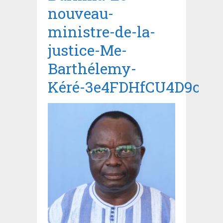
nouveau-
ministre-de-la-
justice-Me-
Barthélemy-
Kéré-3e4FDHfCU4D9oM