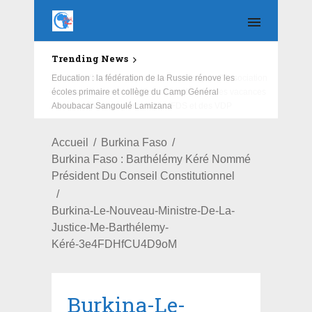
Trending News
Education : la fédération de la Russie rénove les
écoles primaire et collège du Camp Général
Aboubacar Sangoulé Lamizana
Accueil
Burkina Faso
Burkina Faso : Barthélémy Kéré Nommé
Président Du Conseil Constitutionnel
Burkina-Le-Nouveau-Ministre-De-La-
Justice-Me-Barthélemy-
Kéré-3e4FDHfCU4D9oM
Burkina-Le-