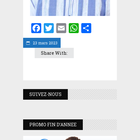
Facebook
Twitter
Email
WhatsApp
Partager
23 mars 2023
Share With:
SUIVEZ-NOUS
PROMO FIN D’ANNEE