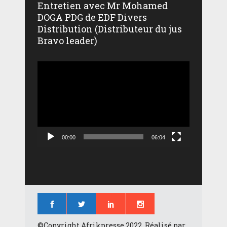
Entretien avec Mr Mohamed
DOGA PDG de EDF Divers
Distribution (Distributeur du jus
Bravo leader)
Lecteur
vidéo
00:00
06:04
©Copyright Afrikpresse 2022, Réalisé par