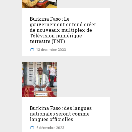
Burkina Faso : Le
gouvernement entend créer
de nouveaux multiplex de
Télévision numérique
terrestre (TNT)
13 décembre 2023
Burkina Faso : des langues
nationales seront comme
langues officielles
6 décembre 2023