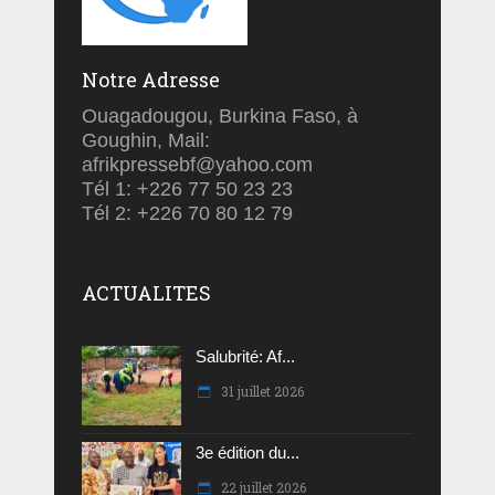
Notre Adresse
Ouagadougou, Burkina Faso, à
Goughin, Mail:
afrikpressebf@yahoo.com
Tél 1: +226 77 50 23 23
Tél 2: +226 70 80 12 79
ACTUALITES
Salubrité: Af...
31 juillet 2026
3e édition du...
22 juillet 2026