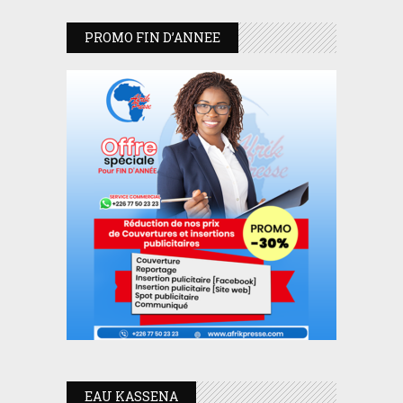
PROMO FIN D’ANNEE
EAU KASSENA