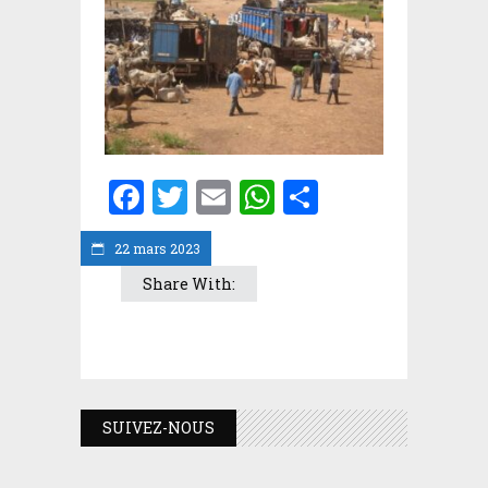
Facebook
Twitter
Email
WhatsApp
Partager
22 mars 2023
Share With:
SUIVEZ-NOUS