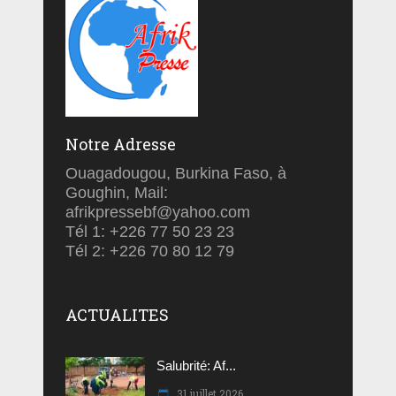
Notre Adresse
Ouagadougou, Burkina Faso, à
Goughin, Mail:
afrikpressebf@yahoo.com
Tél 1: +226 77 50 23 23
Tél 2: +226 70 80 12 79
ACTUALITES
Salubrité: Af...
31 juillet 2026