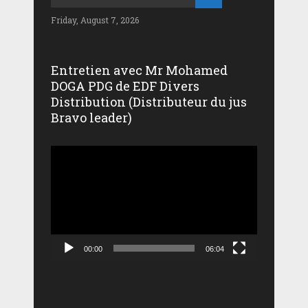
Friday, August 7, 2026
Entretien avec Mr Mohamed
DOGA PDG de EDF Divers
Distribution (Distributeur du jus
Bravo leader)
Lecteur
vidéo
00:00
06:04