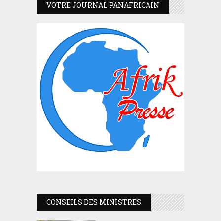
VOTRE JOURNAL PANAFRICAIN
CONSEILS DES MINISTRES