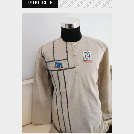
PUBLICITE