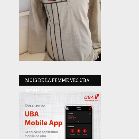
MOIS DE LA FEMME VEC UBA
MOBILE APP