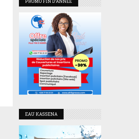
PROMO FIN D’ANNEE
EAU KASSENA