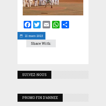
Facebook
Twitter
Email
WhatsApp
Partager
21 mars 2023
Share With:
SUIVEZ-NOUS
PROMO FIN D’ANNEE