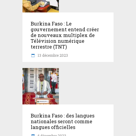
Burkina Faso : Le
gouvernement entend créer
de nouveaux multiplex de
Télévision numérique
terrestre (TNT)
13 décembre 2023
Burkina Faso : des langues
nationales seront comme
langues officielles
6 décembre 2023