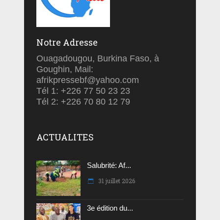
Notre Adresse
Ouagadougou, Burkina Faso, à
Goughin, Mail:
afrikpressebf@yahoo.com
Tél 1: +226 77 50 23 23
Tél 2: +226 70 80 12 79
ACTUALITES
Salubrité: Af...
31 juillet 2026
3e édition du...