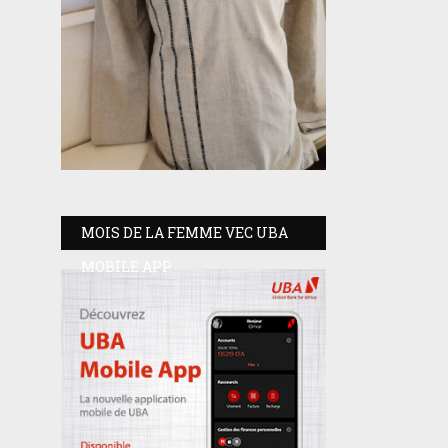
MOIS DE LA FEMME VEC UBA
MOBILE APP