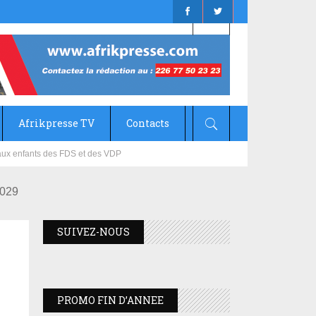
Afrikpresse TV
Contacts
mizana
029
SUIVEZ-NOUS
PROMO FIN D’ANNEE