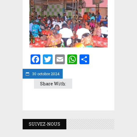
Facebook
Twitter
Email
WhatsApp
Partager
30 octobre 2024
Share With:
SUIVEZ-NOUS