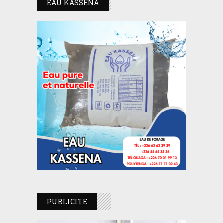
EAU KASSENA
PUBLICITE