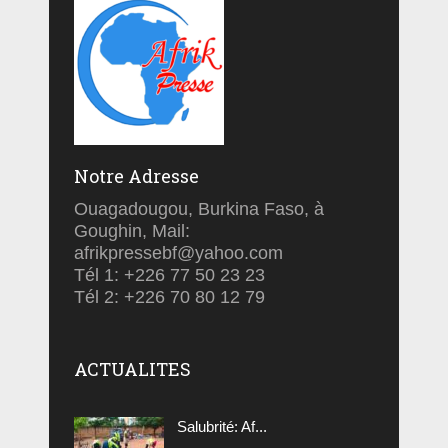
Notre Adresse
Ouagadougou, Burkina Faso, à
Goughin, Mail:
afrikpressebf@yahoo.com
Tél 1: +226 77 50 23 23
Tél 2: +226 70 80 12 79
ACTUALITES
Salubrité: Af...