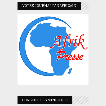
VOTRE JOURNAL PANAFRICAIN
CONSEILS DES MINISTRES