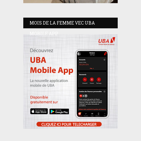
MOIS DE LA FEMME VEC UBA
MOBILE APP