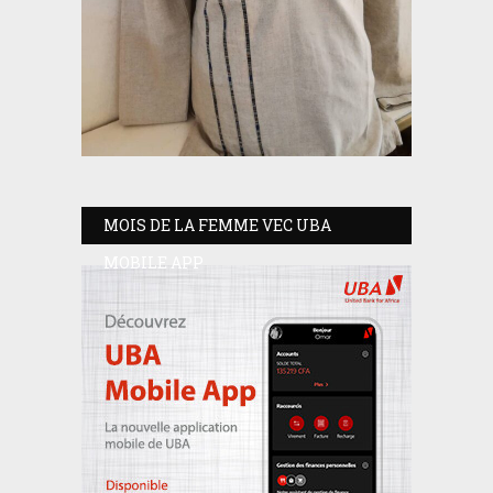
MOIS DE LA FEMME VEC UBA
MOBILE APP