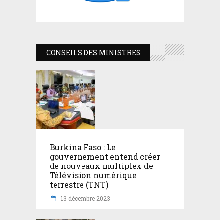
CONSEILS DES MINISTRES
Burkina Faso : Le
gouvernement entend créer
de nouveaux multiplex de
Télévision numérique
terrestre (TNT)
13 décembre 2023