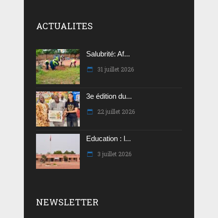
ACTUALITES
Salubrité: Af...
31 juillet 2026
3e édition du...
22 juillet 2026
Education : l...
3 juillet 2026
NEWSLETTER