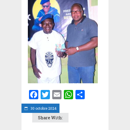
Facebook
Twitter
Email
WhatsApp
Partager
30 octobre 2024
Share With: