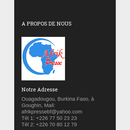
A PROPOS DE NOUS
Notre Adresse
Ouagadougou, Burkina Faso, à
Goughin, Mail:
afrikpressebf@yahoo.com
Tél 1: +226 77 50 23 23
Tél 2: +226 70 80 12 79