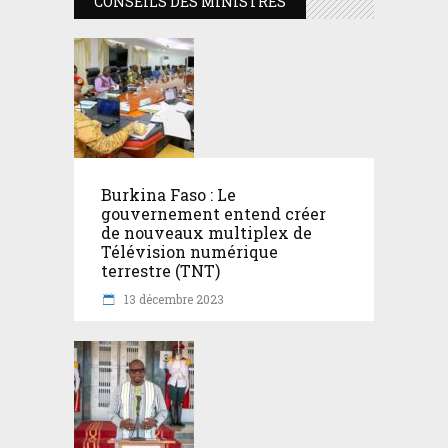
CONSEILS DES MINISTRES
Burkina Faso : Le
gouvernement entend créer
de nouveaux multiplex de
Télévision numérique
terrestre (TNT)
13 décembre 2023