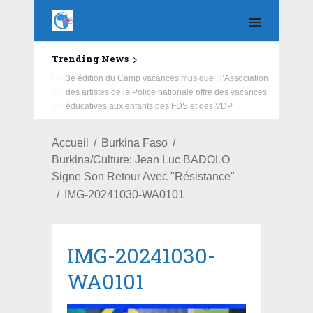
Trending News
Education : la fédération de la Russie rénove les
écoles primaire et collège du Camp Général
Aboubacar Sangoulé Lamizana
Accueil
Burkina Faso
Burkina/Culture: Jean Luc BADOLO
Signe Son Retour Avec "Résistance"
IMG-20241030-WA0101
IMG-20241030-
WA0101