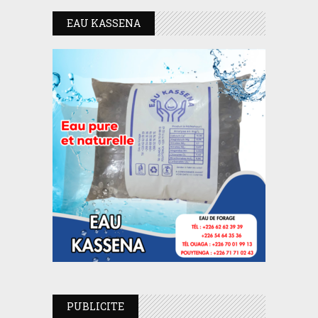
EAU KASSENA
PUBLICITE