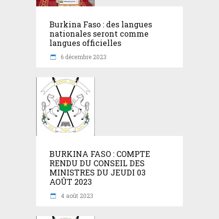
Burkina Faso : des langues
nationales seront comme
langues officielles
6 décembre 2023
BURKINA FASO : COMPTE
RENDU DU CONSEIL DES
MINISTRES DU JEUDI 03
AOÛT 2023
4 août 2023