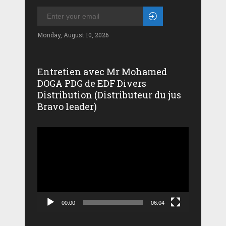
Monday, August 10, 2026
Entretien avec Mr Mohamed
DOGA PDG de EDF Divers
Distribution (Distributeur du jus
Bravo leader)
Lecteur
vidéo
00:00
06:04