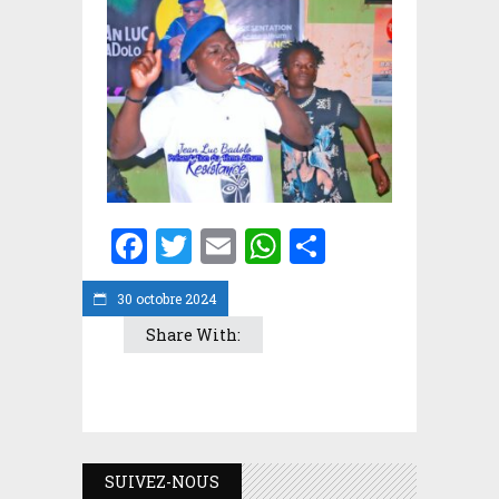
Facebook
Twitter
Email
WhatsApp
Partager
30 octobre 2024
Share With:
SUIVEZ-NOUS