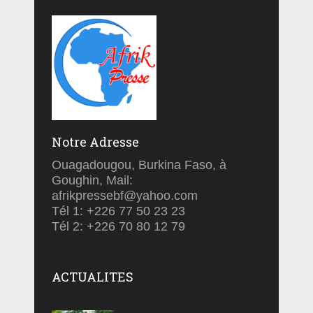
Notre Adresse
Ouagadougou, Burkina Faso, à
Goughin, Mail:
afrikpressebf@yahoo.com
Tél 1: +226 77 50 23 23
Tél 2: +226 70 80 12 79
ACTUALITES