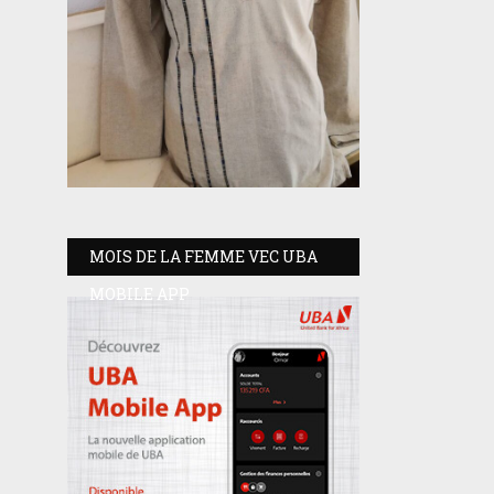
MOIS DE LA FEMME VEC UBA
MOBILE APP