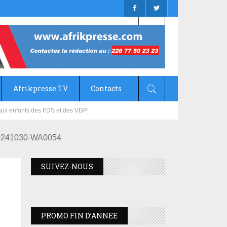
Afrikpresse TV
Contacts
mizana
0241030-WA0054
SUIVEZ-NOUS
PROMO FIN D’ANNEE