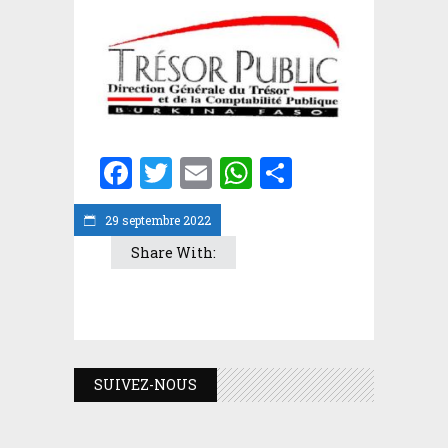
Facebook
Twitter
Email
WhatsApp
Partager
29 septembre 2022
Share With:
SUIVEZ-NOUS