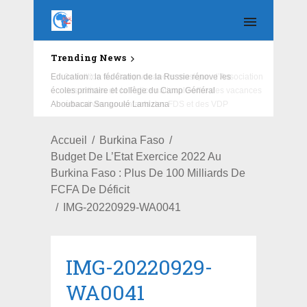
Trending News
Education : la fédération de la Russie rénove les
écoles primaire et collège du Camp Général
Aboubacar Sangoulé Lamizana
Accueil
Burkina Faso
Budget De L’Etat Exercice 2022 Au
Burkina Faso : Plus De 100 Milliards De
FCFA De Déficit
IMG-20220929-WA0041
IMG-20220929-
WA0041