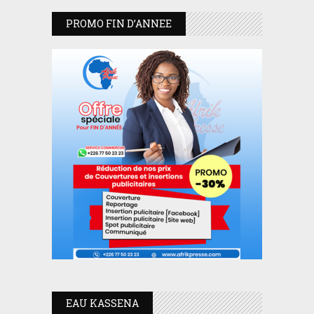
PROMO FIN D’ANNEE
EAU KASSENA