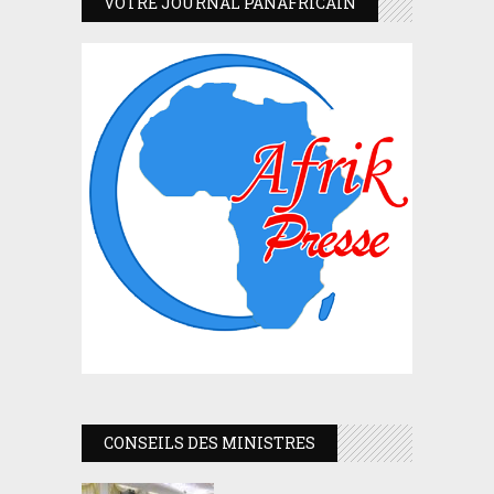
VOTRE JOURNAL PANAFRICAIN
CONSEILS DES MINISTRES