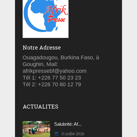
Notre Adresse
Ouagadougou, Burkina Faso, à
Goughin, Mail:
afrikpressebf@yahoo.com
Tél 1: +226 77 50 23 23
Tél 2: +226 70 80 12 79
ACTUALITES
Salubrité: Af...
31 juillet 2026