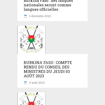
Burkina Faso : des langues
nationales seront comme
langues officielles
6 décembre 2023
BURKINA FASO : COMPTE
RENDU DU CONSEIL DES
MINISTRES DU JEUDI 03
AOÛT 2023
4 août 2023