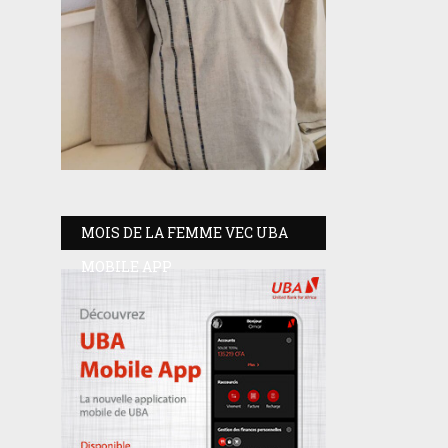
MOIS DE LA FEMME VEC UBA
MOBILE APP