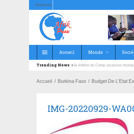
Afrikpresse
Accueil
Monde
Socié
Trending News
Education : la fédération de la Rus
Accueil
Burkina Faso
Budget De L’Etat Ex
IMG-20220929-WA0