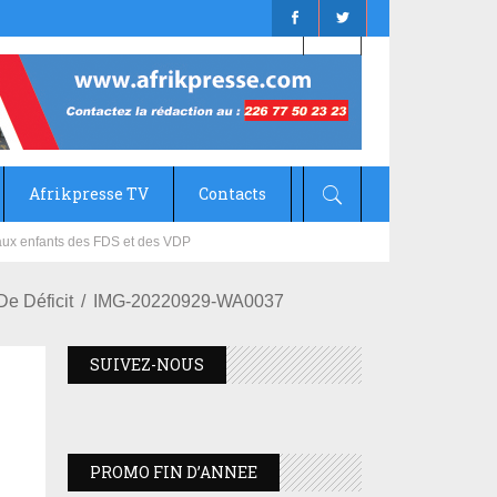
Afrikpresse TV
Contacts
mizana
e Déficit
IMG-20220929-WA0037
SUIVEZ-NOUS
PROMO FIN D’ANNEE