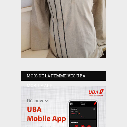
MOIS DE LA FEMME VEC UBA
MOBILE APP