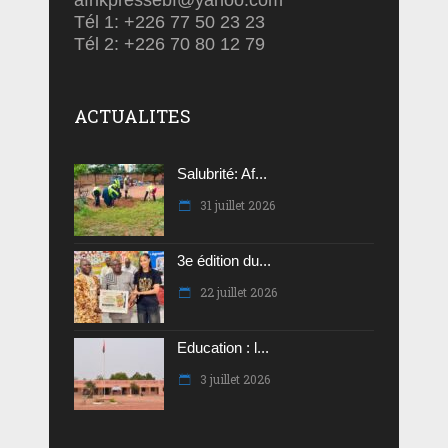
afrikpressebf@yahoo.com
Tél 1: +226 77 50 23 23
Tél 2: +226 70 80 12 79
ACTUALITES
Salubrité: Af...
31 juillet 2026
3e édition du...
22 juillet 2026
Education : l...
3 juillet 2026