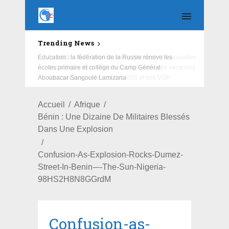
Trending News
Education : la fédération de la Russie rénove les
écoles primaire et collège du Camp Général
Aboubacar Sangoulé Lamizana
Accueil
Afrique
Bénin : Une Dizaine De Militaires Blessés
Dans Une Explosion
Confusion-As-Explosion-Rocks-Dumez-
Street-In-Benin-–-The-Sun-Nigeria-
98HS2H8N8GGrdM
Confusion-as-