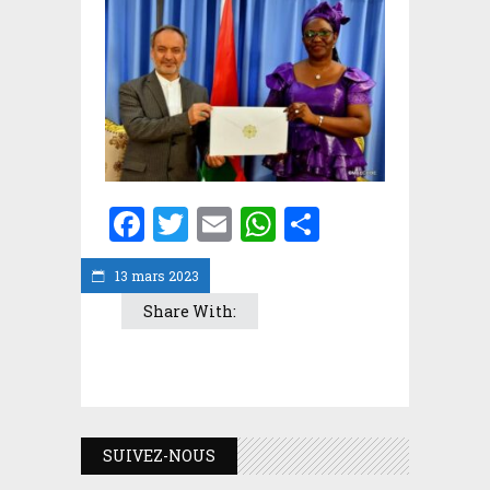
Facebook
Twitter
Email
WhatsApp
Partager
13 mars 2023
Share With:
SUIVEZ-NOUS