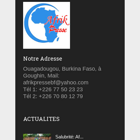
Notre Adresse
Ouagadougou, Burkina Faso, à
Goughin, Mail:
afrikpressebf@yahoo.com
Tél 1: +226 77 50 23 23
Tél 2: +226 70 80 12 79
ACTUALITES
Salubrité: Af...