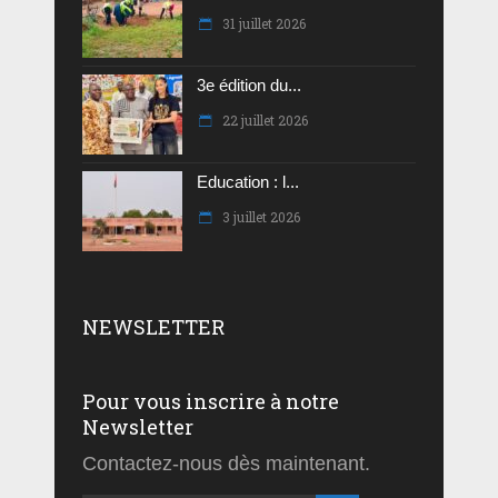
31 juillet 2026
3e édition du...
22 juillet 2026
Education : l...
3 juillet 2026
NEWSLETTER
Pour vous inscrire à notre
Newsletter
Contactez-nous dès maintenant.