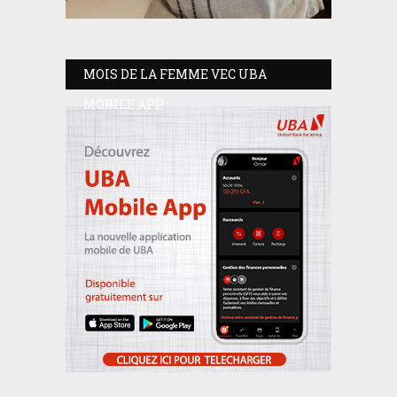
MOIS DE LA FEMME VEC UBA
MOBILE APP