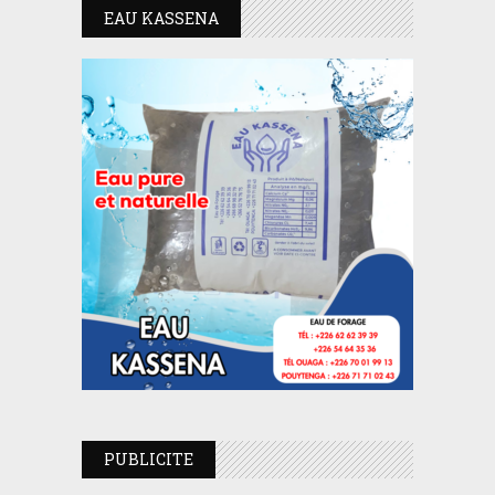
EAU KASSENA
PUBLICITE