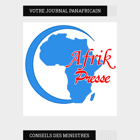
VOTRE JOURNAL PANAFRICAIN
CONSEILS DES MINISTRES