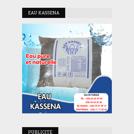
EAU KASSENA
PUBLICITE