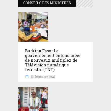
CONSEILS DES MINISTRES
Burkina Faso : Le
gouvernement entend créer
de nouveaux multiplex de
Télévision numérique
terrestre (TNT)
13 décembre 2023