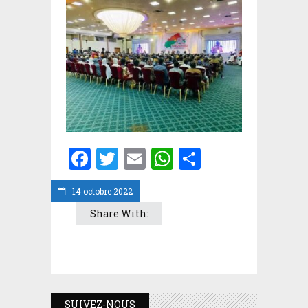
Facebook
Twitter
Email
WhatsApp
Partager
14 octobre 2022
Share With:
SUIVEZ-NOUS