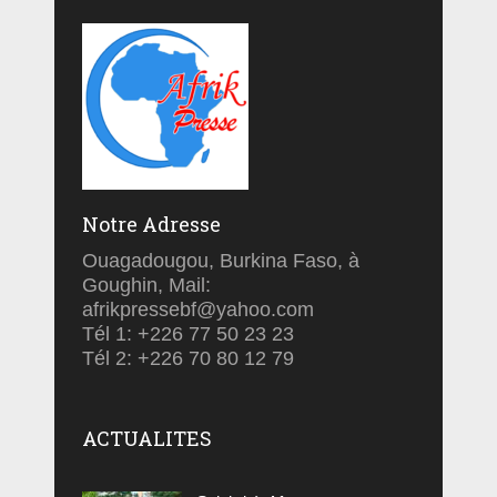
Notre Adresse
Ouagadougou, Burkina Faso, à
Goughin, Mail:
afrikpressebf@yahoo.com
Tél 1: +226 77 50 23 23
Tél 2: +226 70 80 12 79
ACTUALITES