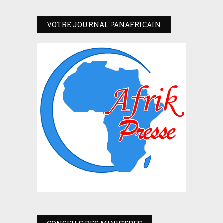
VOTRE JOURNAL PANAFRICAIN