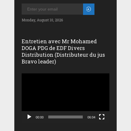
Monday, August 10, 2026
Entretien avec Mr Mohamed
DOGA PDG de EDF Divers
Distribution (Distributeur du jus
Bravo leader)
Lecteur
vidéo
00:00
06:04