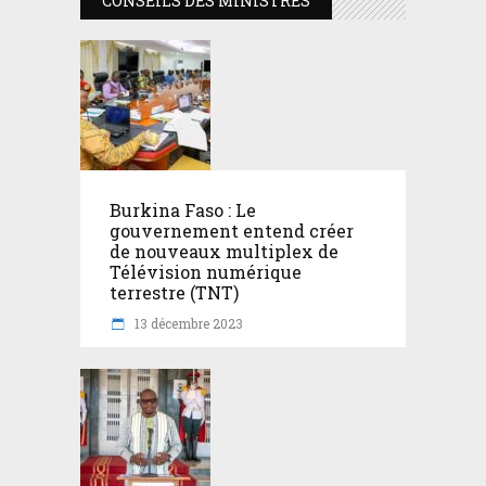
CONSEILS DES MINISTRES
Burkina Faso : Le
gouvernement entend créer
de nouveaux multiplex de
Télévision numérique
terrestre (TNT)
13 décembre 2023