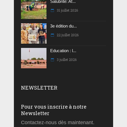
Salubrité: Af...
31 juillet 2026
3e édition du...
22 juillet 2026
Education : l...
3 juillet 2026
NEWSLETTER
Pour vous inscrire à notre
Newsletter
Contactez-nous dès maintenant.