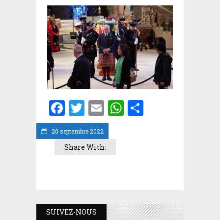
Facebook
Twitter
Email
WhatsApp
Partager
20 septembre 2022
Share With:
SUIVEZ-NOUS