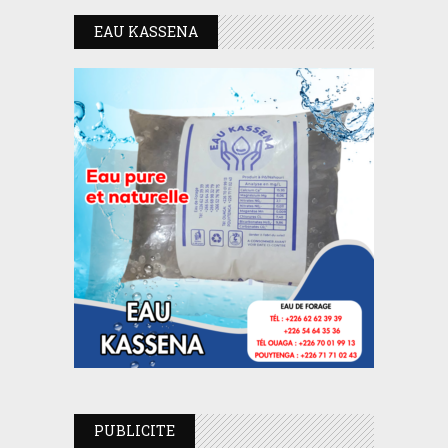
EAU KASSENA
PUBLICITE