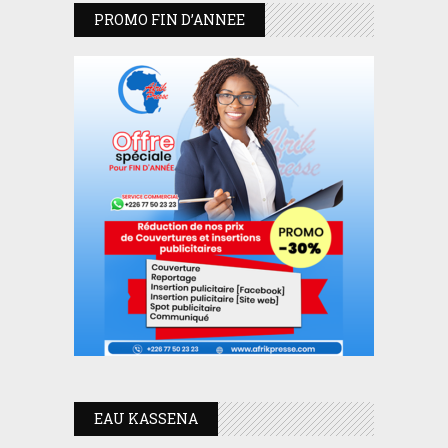
PROMO FIN D’ANNEE
EAU KASSENA