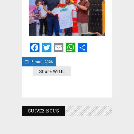
Facebook
Twitter
Email
WhatsApp
Partager
5 mars 2026
Share With:
SUIVEZ-NOUS