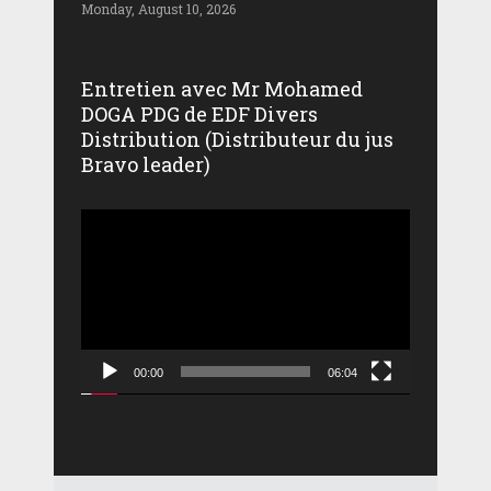
Monday, August 10, 2026
Entretien avec Mr Mohamed
DOGA PDG de EDF Divers
Distribution (Distributeur du jus
Bravo leader)
Lecteur
vidéo
00:00
06:04