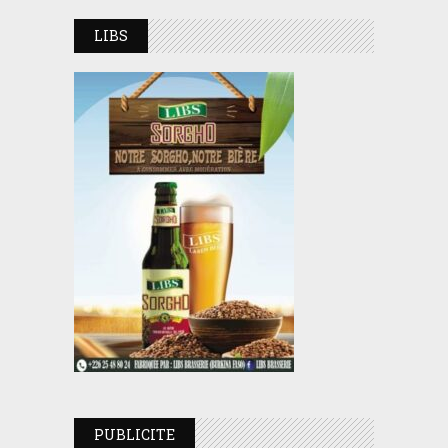
LIBS
PUBLICITE