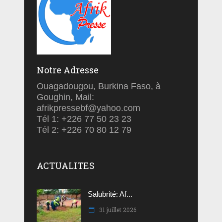
Notre Adresse
Ouagadougou, Burkina Faso, à
Goughin, Mail:
afrikpressebf@yahoo.com
Tél 1: +226 77 50 23 23
Tél 2: +226 70 80 12 79
ACTUALITES
Salubrité: Af...
31 juillet 2026