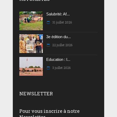
Salubrité: Af...
31 juillet 2026
3e édition du...
22 juillet 2026
Education : l...
3 juillet 2026
NEWSLETTER
Pour vous inscrire à notre
Newsletter