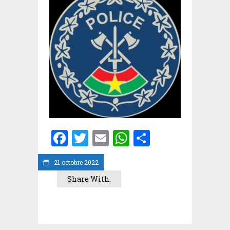
Facebook
Twitter
Email
WhatsApp
Partager
21 octobre 2022
Share With: