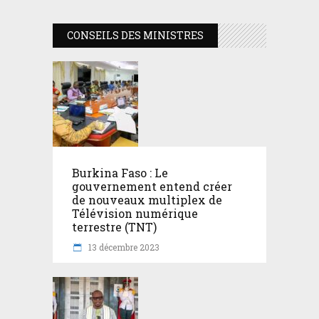
CONSEILS DES MINISTRES
Burkina Faso : Le
gouvernement entend créer
de nouveaux multiplex de
Télévision numérique
terrestre (TNT)
13 décembre 2023