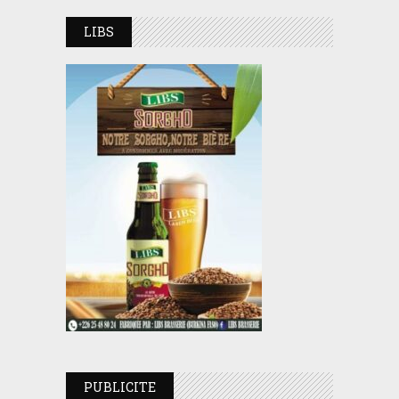
LIBS
PUBLICITE