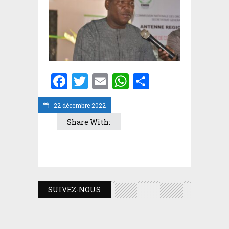
Facebook
Twitter
Email
WhatsApp
Partager
22 décembre 2022
Share With:
SUIVEZ-NOUS