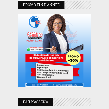
PROMO FIN D’ANNEE
EAU KASSENA