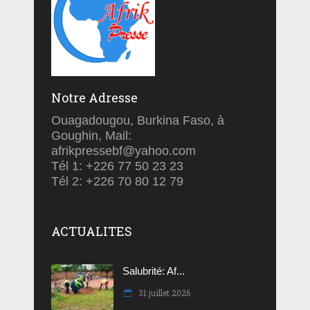
Notre Adresse
Ouagadougou, Burkina Faso, à
Goughin, Mail:
afrikpressebf@yahoo.com
Tél 1: +226 77 50 23 23
Tél 2: +226 70 80 12 79
ACTUALITES
Salubrité: Af...
31 juillet 2026