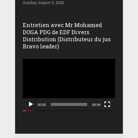
Sunday, August 9, 2026
Entretien avec Mr Mohamed
DOGA PDG de EDF Divers
Distribution (Distributeur du jus
Bravo leader)
Lecteur
vidéo
00:00
06:04