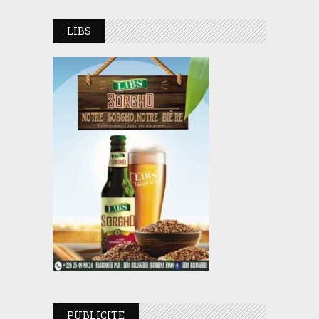
LIBS
PUBLICITE