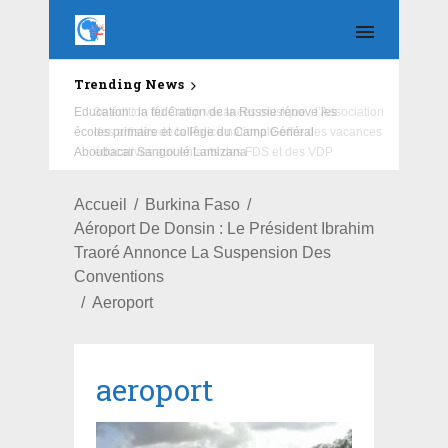
Trending News
Education : la fédération de la Russie rénove les
écoles primaire et collège du Camp Général
Aboubacar Sangoulé Lamizana
Accueil
Burkina Faso
Aéroport De Donsin : Le Président Ibrahim
Traoré Annonce La Suspension Des
Conventions
Aeroport
aeroport