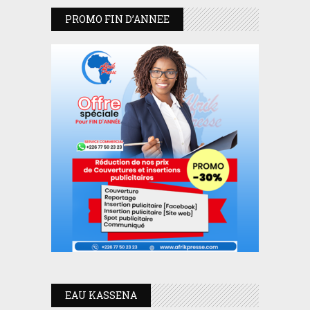
PROMO FIN D’ANNEE
EAU KASSENA