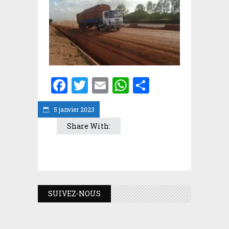
Facebook
Twitter
Email
WhatsApp
Partager
5 janvier 2023
Share With:
SUIVEZ-NOUS