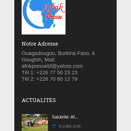
Notre Adresse
Ouagadougou, Burkina Faso, à
Goughin, Mail:
afrikpressebf@yahoo.com
Tél 1: +226 77 50 23 23
Tél 2: +226 70 80 12 79
ACTUALITES
Salubrité: Af...
31 juillet 2026