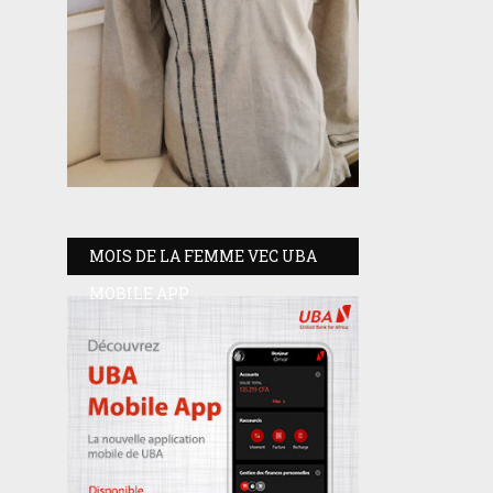
MOIS DE LA FEMME VEC UBA
MOBILE APP