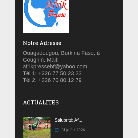
Notre Adresse
Ouagadougou, Burkina Faso, à
Goughin, Mail:
afrikpressebf@yahoo.com
Tél 1: +226 77 50 23 23
Tél 2: +226 70 80 12 79
ACTUALITES
Salubrité: Af...
31 juillet 2026