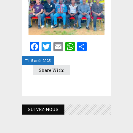
Facebook
Twitter
Email
WhatsApp
Partager
5 août 2025
Share With:
SUIVEZ-NOUS