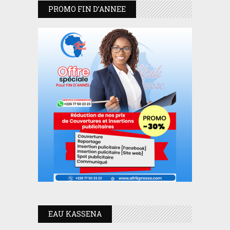
PROMO FIN D’ANNEE
EAU KASSENA