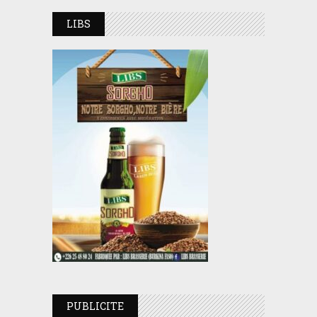
LIBS
PUBLICITE