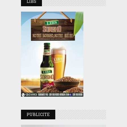
LIBS
PUBLICITE