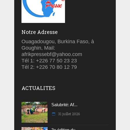
Notre Adresse
Ouagadougou, Burkina Faso, à
Goughin, Mail:
afrikpressebf@yahoo.com
Tél 1: +226 77 50 23 23
Tél 2: +226 70 80 12 79
ACTUALITES
Salubrité: Af...
31 juillet 2026
3e édition du...