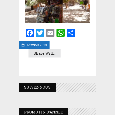
Facebook
Twitter
Email
WhatsApp
Partager
6 février 2023
Share With:
SUIVEZ-NOUS
PROMO FIN D’ANNEE