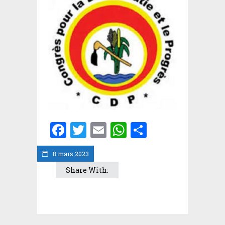
Facebook
Twitter
Email
WhatsApp
Partager
8 mars 2023
Share With: