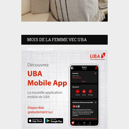
MOIS DE LA FEMME VEC UBA
MOBILE APP