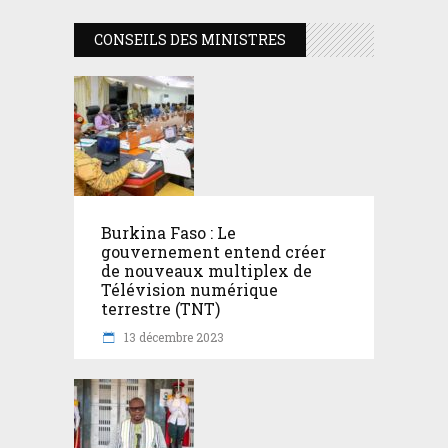
CONSEILS DES MINISTRES
Burkina Faso : Le
gouvernement entend créer
de nouveaux multiplex de
Télévision numérique
terrestre (TNT)
13 décembre 2023