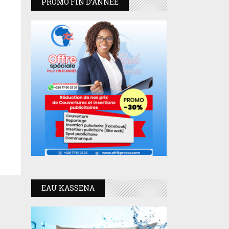
PROMO FIN D’ANNEE
EAU KASSENA