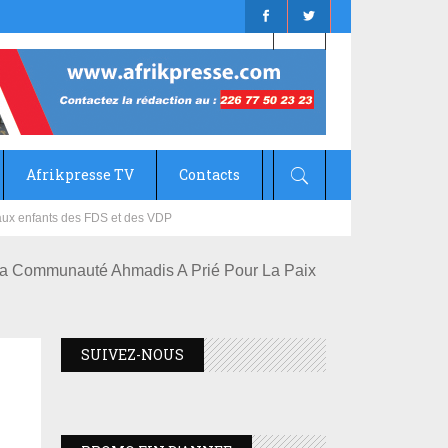
Afrikpresse TV
Contacts
mizana
La Communauté Ahmadis A Prié Pour La Paix
SUIVEZ-NOUS