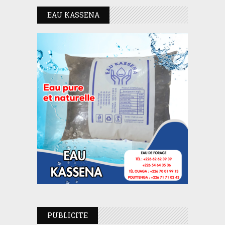
EAU KASSENA
PUBLICITE