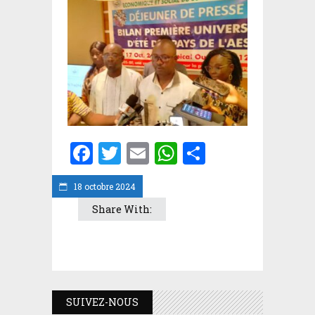
Facebook
Twitter
Email
WhatsApp
Partager
18 octobre 2024
Share With:
SUIVEZ-NOUS