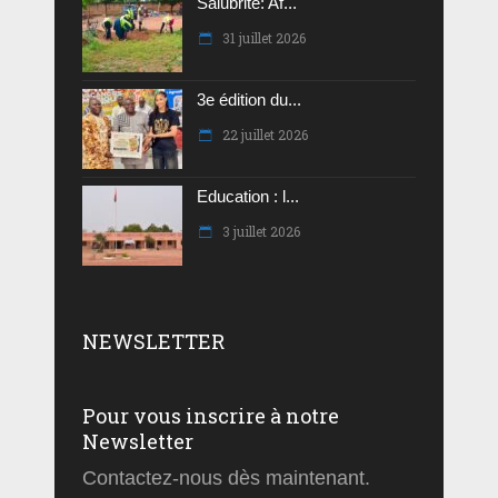
Salubrité: Af...
31 juillet 2026
3e édition du...
22 juillet 2026
Education : l...
3 juillet 2026
NEWSLETTER
Pour vous inscrire à notre
Newsletter
Contactez-nous dès maintenant.