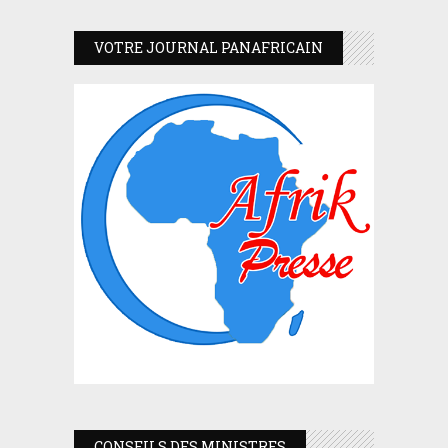
VOTRE JOURNAL PANAFRICAIN
CONSEILS DES MINISTRES