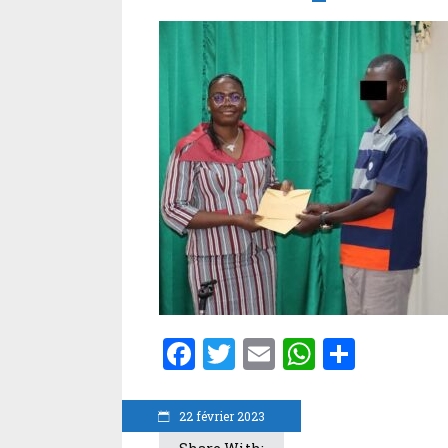
Facebook
Twitter
Email
WhatsA
Parta
22 février 2023