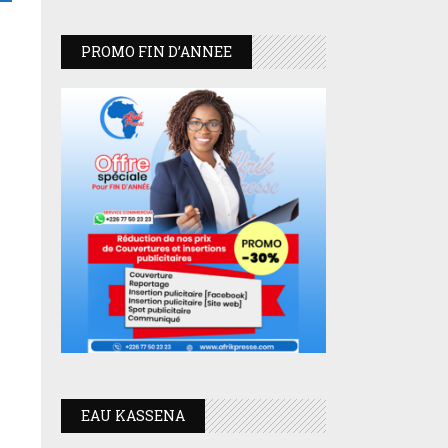
PROMO FIN D’ANNEE
EAU KASSENA