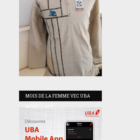
MOIS DE LA FEMME VEC UBA
MOBILE APP