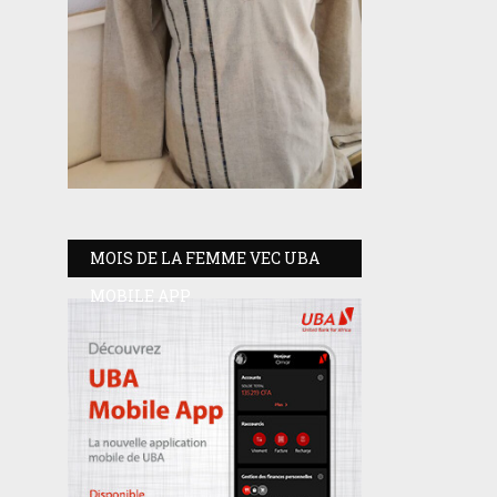
MOIS DE LA FEMME VEC UBA
MOBILE APP