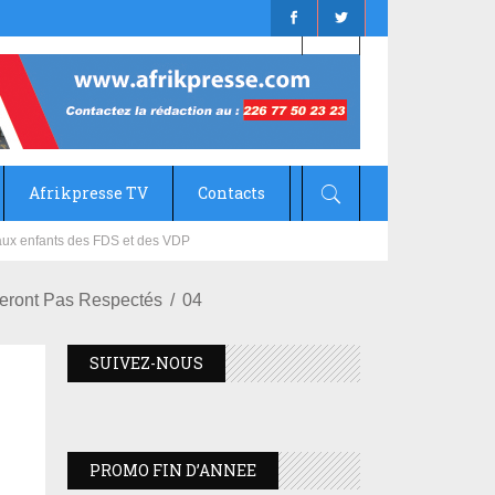
Afrikpresse TV
Contacts
mizana
Seront Pas Respectés
04
SUIVEZ-NOUS
PROMO FIN D’ANNEE