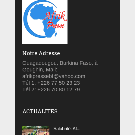
Notre Adresse
Ouagadougou, Burkina Faso, à
Goughin, Mail:
afrikpressebf@yahoo.com
Tél 1: +226 77 50 23 23
Tél 2: +226 70 80 12 79
ACTUALITES
Salubrité: Af...