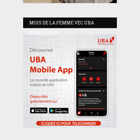
MOIS DE LA FEMME VEC UBA
MOBILE APP