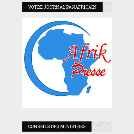
VOTRE JOURNAL PANAFRICAIN
CONSEILS DES MINISTRES