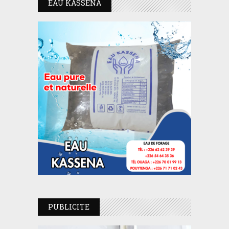
EAU KASSENA
PUBLICITE