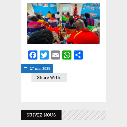
Facebook
Twitter
Email
WhatsApp
Partager
27 mai 2025
Share With:
SUIVEZ-NOUS