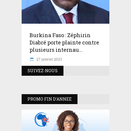
Burkina Faso : Zéphirin
Diabré porte plainte contre
plusieurs internau...
27 janvier 2023
SUIVEZ-NOUS
PROMO FIN D’ANNEE