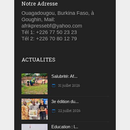
Notre Adresse
Ouagadougou, Burkina Faso, à
Goughin, Mail:
afrikpressebf@yahoo.com
Tél 1: +226 77 50 23 23
Tél 2: +226 70 80 12 79
ACTUALITES
Salubrité: Af...
31 juillet 2026
3e édition du...
22 juillet 2026
Education : l...