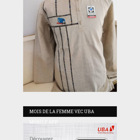
MOIS DE LA FEMME VEC UBA
MOBILE APP