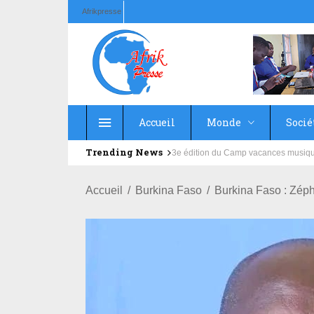
Afrikpresse
Accueil
Monde
Socié
Trending News
Education : la fédération de la Rus
Accueil
Burkina Faso
Burkina Faso : Zéph