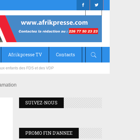
Afrikpresse TV
Contacts
mizana
famation
SUIVEZ-NOUS
PROMO FIN D’ANNEE