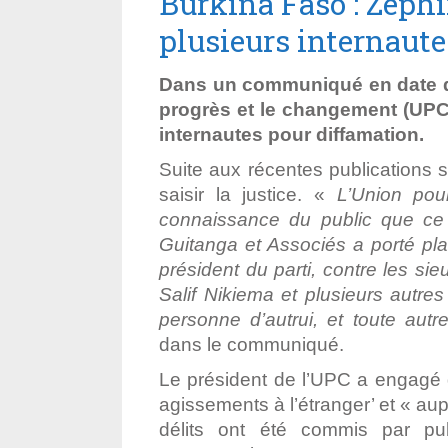
Burkina Faso : Zéphi
plusieurs internaut
Dans un communiqué en date du 
progrès et le changement (UPC)
internautes pour diffamation.
Suite aux récentes publications 
saisir la justice.
«
L’Union pou
connaissance du public que ce j
Guitanga et Associés a porté pla
président du parti, contre les s
Salif Nikiema et plusieurs autre
personne d’autrui, et toute autr
dans le communiqué.
Le président de l’UPC a engagé 
agissements à l’étranger’ et « au
délits ont été commis par pub