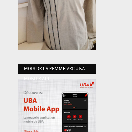
MOIS DE LA FEMME VEC UBA
MOBILE APP