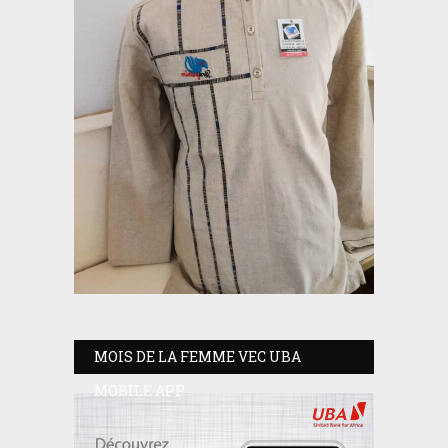
MOIS DE LA FEMME VEC UBA
MOBILE APP