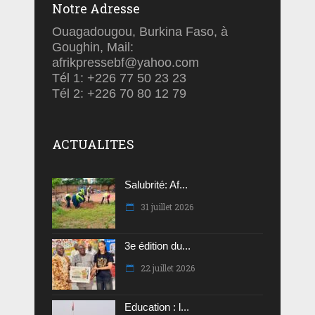
Notre Adresse
Ouagadougou, Burkina Faso, à
Goughin, Mail:
afrikpressebf@yahoo.com
Tél 1: +226 77 50 23 23
Tél 2: +226 70 80 12 79
ACTUALITES
Salubrité: Af...
31 juillet 2026
3e édition du...
22 juillet 2026
Education : l...