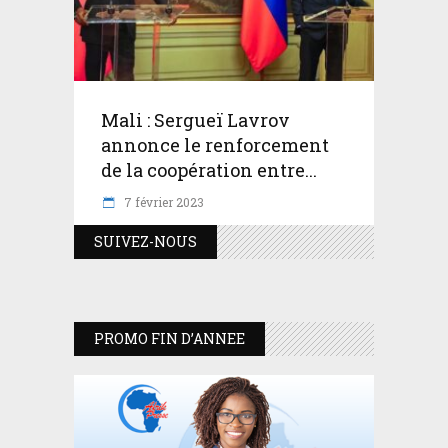
Mali : Sergueï Lavrov
annonce le renforcement
de la coopération entre...
7 février 2023
SUIVEZ-NOUS
PROMO FIN D’ANNEE