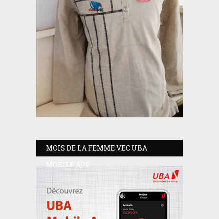
MOIS DE LA FEMME VEC UBA
MOBILE APP