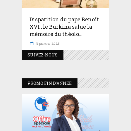
Disparition du pape Benoît
XVI : le Burkina salue la
mémoire du théolo...
5 janvier 2023
SUIVEZ-NOUS
PROMO FIN D’ANNEE