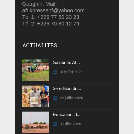
Goughin, Mail:
afrikpressebf@yahoo.com
Tél 1: +226 77 50 23 23
Tél 2: +226 70 80 12 79
ACTUALITES
Salubrité: Af...
31 juillet 2026
3e édition du...
22 juillet 2026
Education : l...
3 juillet 2026