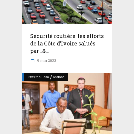
Sécurité routière: les efforts
de la Côte d’Ivoire salués
par l&...
9 mai 2023
/
Burkina Faso
Monde