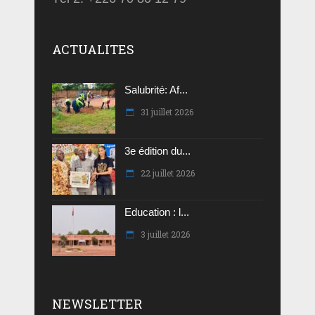
ACTUALITES
Salubrité: Af...
31 juillet 2026
3e édition du...
22 juillet 2026
Education : l...
3 juillet 2026
NEWSLETTER