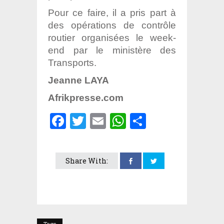
Pour ce faire, il a pris part à
des opérations de contrôle
routier organisées le week-
end par le ministère des
Transports.
Jeanne LAYA
Afrikpresse.com
Facebook
Twitter
Email
WhatsApp
Partager
Share With:
Tags