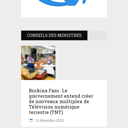
CONSEILS DES MINISTRES
Burkina Faso : Le
gouvernement entend créer
de nouveaux multiplex de
Télévision numérique
terrestre (TNT)
13 décembre 2023