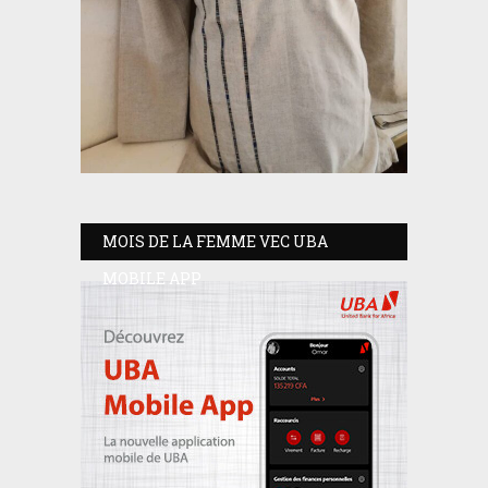
MOIS DE LA FEMME VEC UBA
MOBILE APP