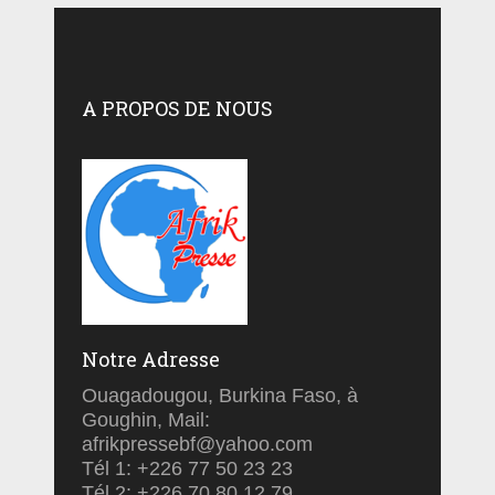
A PROPOS DE NOUS
Notre Adresse
Ouagadougou, Burkina Faso, à
Goughin, Mail:
afrikpressebf@yahoo.com
Tél 1: +226 77 50 23 23
Tél 2: +226 70 80 12 79