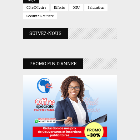
Côte D'Ivoire
Efforts
ONU
Salutation
Sécurité Routière
SUIVEZ-NOUS
PROMO FIN D’ANNEE