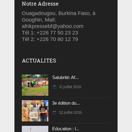
Notre Adresse
Ouagadougou, Burkina Faso, à
Goughin, Mail:
afrikpressebf@yahoo.com
Tél 1: +226 77 50 23 23
Tél 2: +226 70 80 12 79
ACTUALITES
Salubrité: Af...
31 juillet 2026
3e édition du...
22 juillet 2026
Education : l...