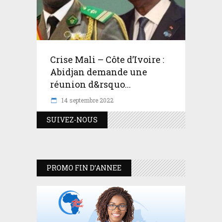
Crise Mali – Côte d’Ivoire :
Abidjan demande une
réunion d&rsquo...
14 septembre 2022
SUIVEZ-NOUS
PROMO FIN D’ANNEE