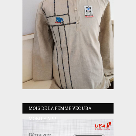
MOIS DE LA FEMME VEC UBA
MOBILE APP