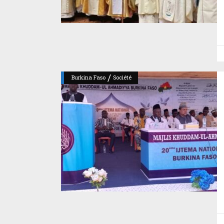
/
Burkina Faso
Société