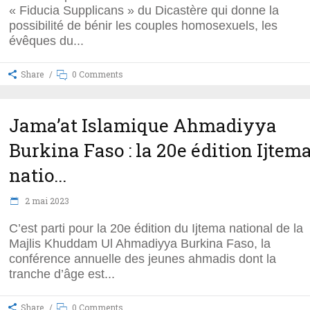
« Fiducia Supplicans » du Dicastère qui donne la
possibilité de bénir les couples homosexuels, les
évêques du
Share
0 Comments
Jama’at Islamique Ahmadiyya
Burkina Faso : la 20e édition Ijtem
natio...
2 mai 2023
C’est parti pour la 20e édition du Ijtema national de la
Majlis Khuddam Ul Ahmadiyya Burkina Faso, la
conférence annuelle des jeunes ahmadis dont la
tranche d’âge est
Share
0 Comments