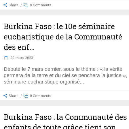
Share
0 Comments
Burkina Faso : le 10e séminaire
eucharistique de la Communauté
des enf...
20 mars 2023
Débuté le 7 mars dernier, sous le thème : « la vérité
germera de la terre et du ciel se penchera la justice », 
séminaire eucharistique organisé
Share
0 Comments
Burkina Faso : la Communauté des
enfants de toute grâce tient son