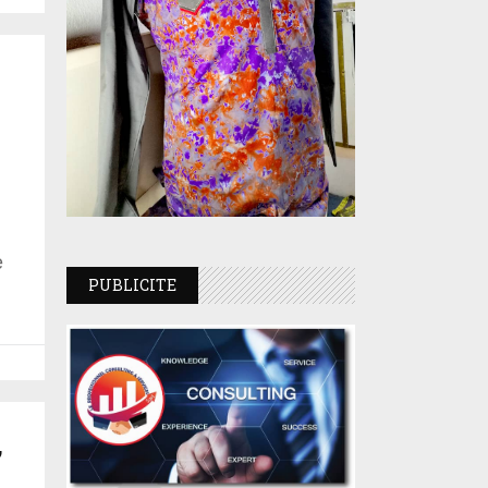
e
PUBLICITE
,