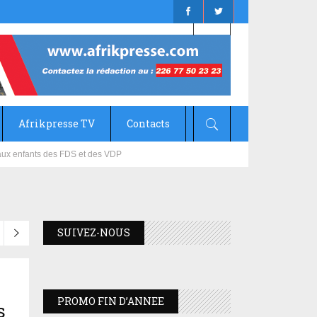
Afrikpresse TV
Contacts
mizana
SUIVEZ-NOUS
PROMO FIN D’ANNEE
s