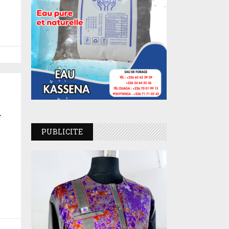
a
PUBLICITE