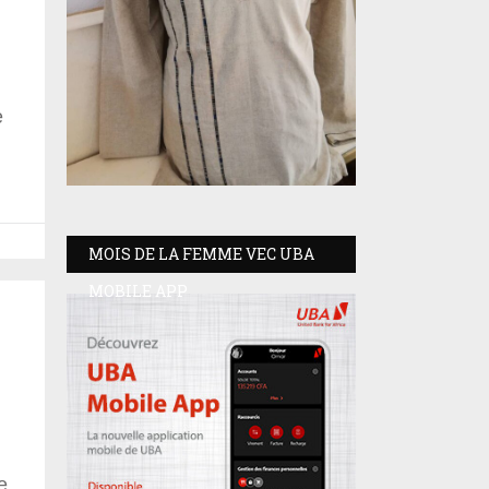
e
MOIS DE LA FEMME VEC UBA
MOBILE APP
e