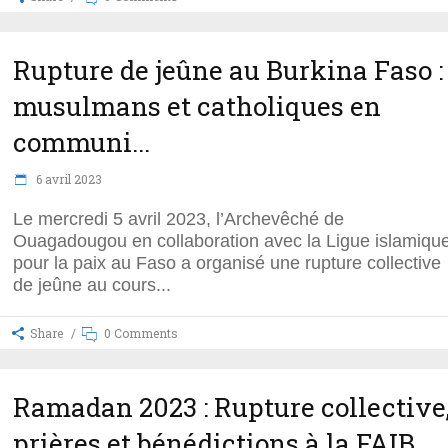
Rupture de jeûne au Burkina Faso :
musulmans et catholiques en
communi...
6 avril 2023
Le mercredi 5 avril 2023, l’Archevêché de
Ouagadougou en collaboration avec la Ligue islamiqu
pour la paix au Faso a organisé une rupture collective
de jeûne au cours
Share
0 Comments
Ramadan 2023 : Rupture collective
prières et bénédictions à la FAIB...