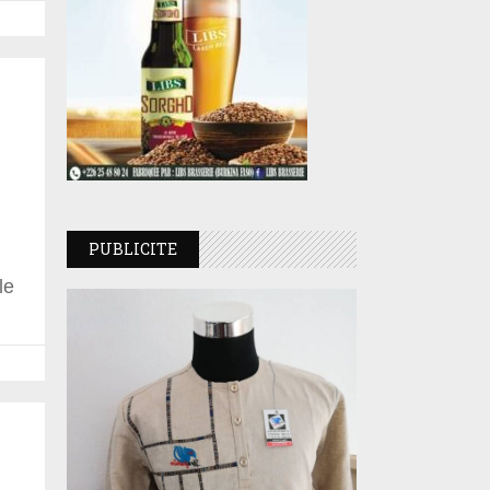
PUBLICITE
le