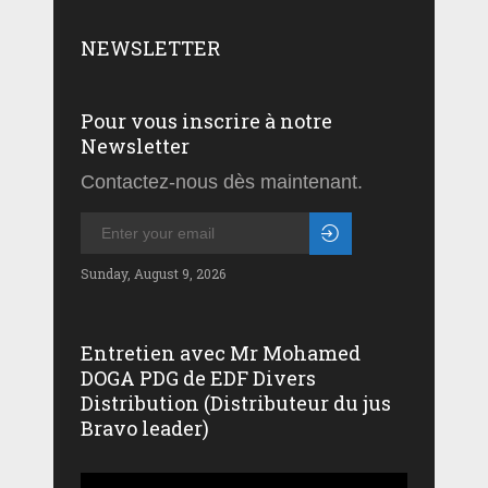
NEWSLETTER
Pour vous inscrire à notre
Newsletter
Contactez-nous dès maintenant.
Sunday, August 9, 2026
Entretien avec Mr Mohamed
DOGA PDG de EDF Divers
Distribution (Distributeur du jus
Bravo leader)
Lecteur