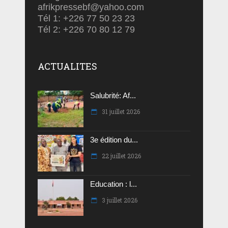
afrikpressebf@yahoo.com
Tél 1: +226 77 50 23 23
Tél 2: +226 70 80 12 79
ACTUALITES
Salubrité: Af...
31 juillet 2026
3e édition du...
22 juillet 2026
Education : l...
3 juillet 2026