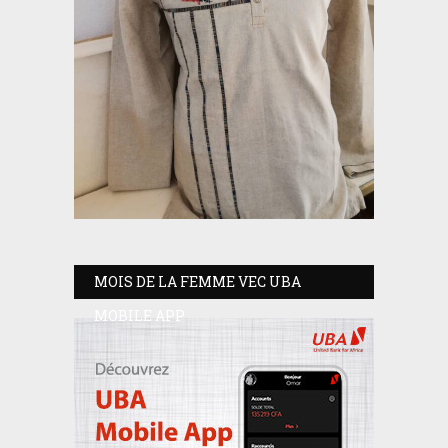
MOIS DE LA FEMME VEC UBA
MOBILE APP