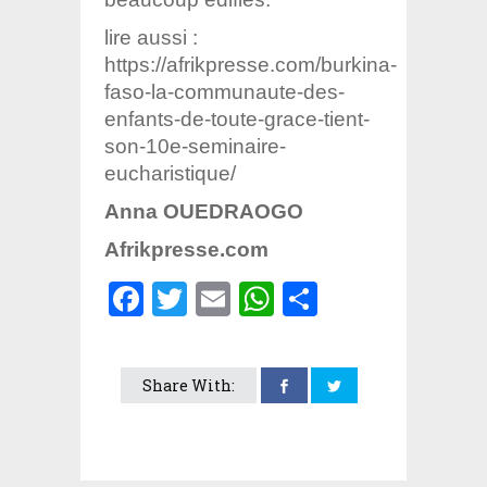
lire aussi :
https://afrikpresse.com/burkina-
faso-la-communaute-des-
enfants-de-toute-grace-tient-
son-10e-seminaire-
eucharistique/
Anna OUEDRAOGO
Afrikpresse.com
Facebook
Twitter
Email
WhatsApp
Partager
Share With: