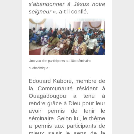
s’abandonner à Jésus notre
seigneur
», a-t-il confié.
Une vue des participants au 10e séminaire
eucharistique
Edouard Kaboré, membre de
la Communauté résident à
Ouagadougou a tenu à
rendre grâce à Dieu pour leur
avoir permis de tenir le
séminaire. Selon lui, le thème
a permis aux participants de
mieux saisir le sens de la