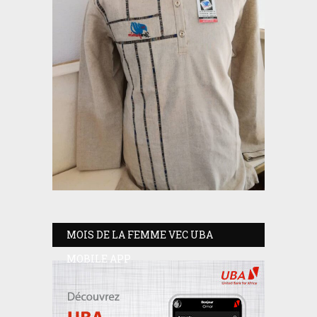
MOIS DE LA FEMME VEC UBA
MOBILE APP