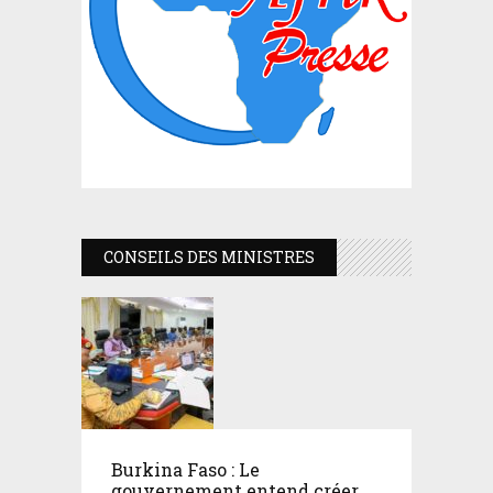
CONSEILS DES MINISTRES
Burkina Faso : Le
gouvernement entend créer