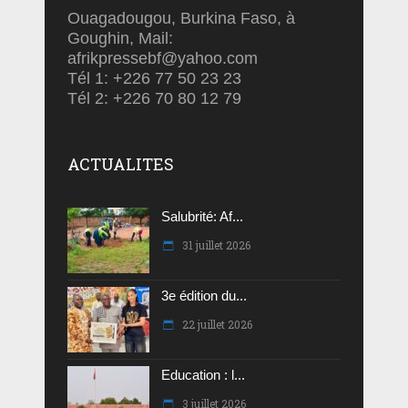
Ouagadougou, Burkina Faso, à
Goughin, Mail:
afrikpressebf@yahoo.com
Tél 1: +226 77 50 23 23
Tél 2: +226 70 80 12 79
ACTUALITES
Salubrité: Af...
31 juillet 2026
3e édition du...
22 juillet 2026
Education : l...
3 juillet 2026