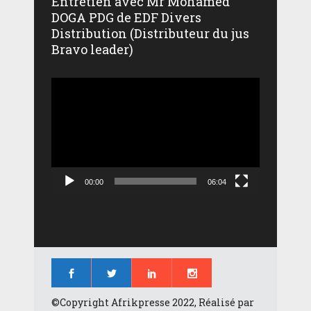
Entretien avec Mr Mohamed
DOGA PDG de EDF Divers
Distribution (Distributeur du jus
Bravo leader)
Lecteur
vidéo
00:00
06:04
©Copyright Afrikpresse 2022, Réalisé par