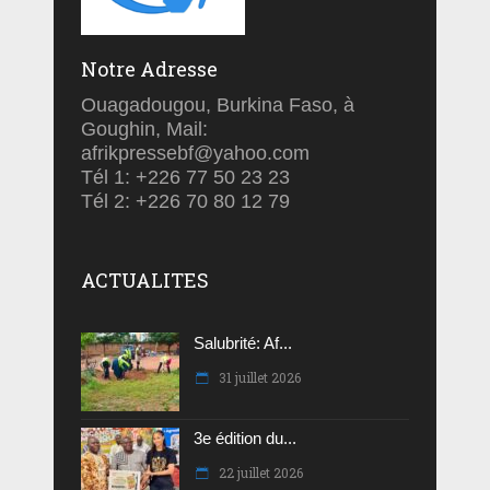
Notre Adresse
Ouagadougou, Burkina Faso, à
Goughin, Mail:
afrikpressebf@yahoo.com
Tél 1: +226 77 50 23 23
Tél 2: +226 70 80 12 79
ACTUALITES
Salubrité: Af...
31 juillet 2026
3e édition du...
22 juillet 2026