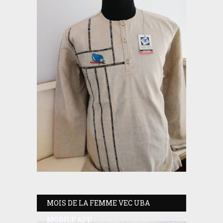
MOIS DE LA FEMME VEC UBA
MOBILE APP