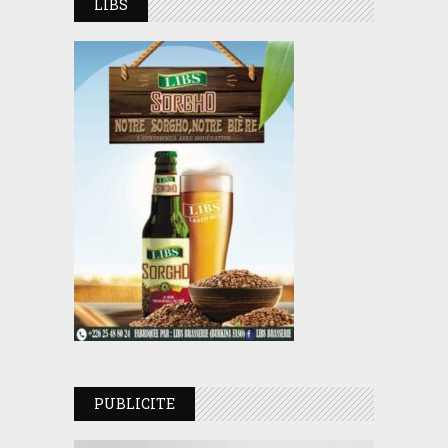
LIBS
PUBLICITE