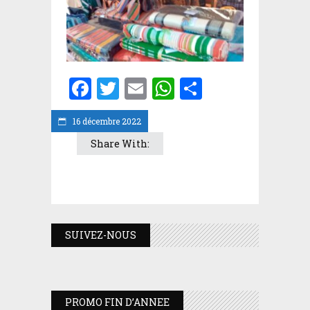
Facebook
Twitter
Email
WhatsApp
Partager
16 décembre 2022
Share With:
SUIVEZ-NOUS
PROMO FIN D’ANNEE