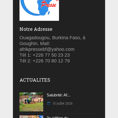
Notre Adresse
Ouagadougou, Burkina Faso, à
Goughin, Mail:
afrikpressebf@yahoo.com
Tél 1: +226 77 50 23 23
Tél 2: +226 70 80 12 79
ACTUALITES
Salubrité: Af...
31 juillet 2026
3e édition du...