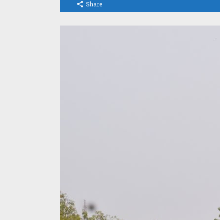
Share