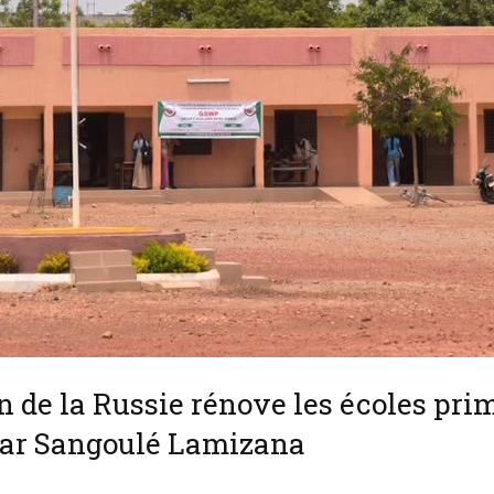
on de la Russie rénove les écoles pri
ar Sangoulé Lamizana