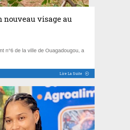
un nouveau visage au
nt n°6 de la ville de Ouagadougou, a
Lire La Suite