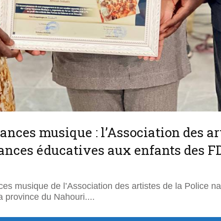
nces musique : l’Association des art
cances éducatives aux enfants des F
es musique de l’Association des artistes de la Police na
la province du Nahouri.