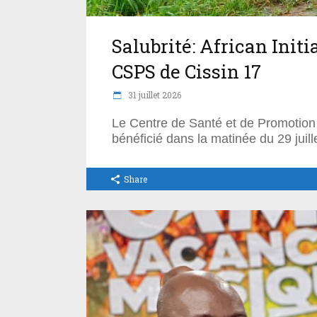
Salubrité: African Init
CSPS de Cissin 17
31 juillet 2026
Le Centre de Santé et de Promotion 
bénéficié dans la matinée du 29 juill
Share