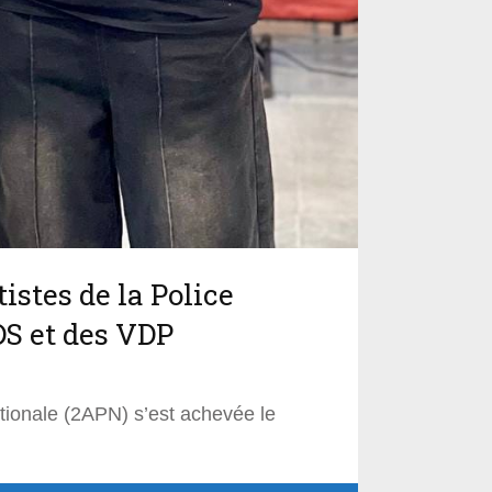
istes de la Police
DS et des VDP
tionale (2APN) s’est achevée le