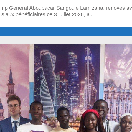
 Camp Général Aboubacar Sangoulé Lamizana, rénovés a
s aux bénéficiaires ce 3 juillet 2026, au