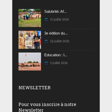
Salubrité: Af...
31 juillet 2026
3e édition du...
22 juillet 2026
Education : l...
3 juillet 2026
NEWSLETTER
Pour vous inscrire à notre
Newsletter