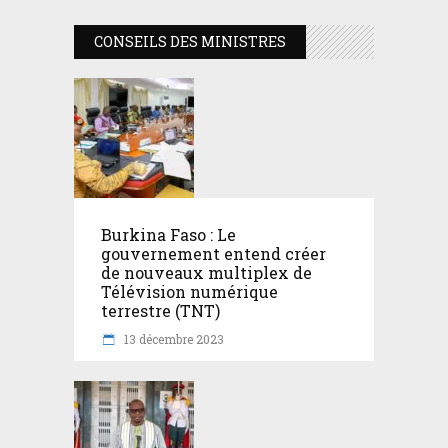
CONSEILS DES MINISTRES
Burkina Faso : Le
gouvernement entend créer
de nouveaux multiplex de
Télévision numérique
terrestre (TNT)
13 décembre 2023