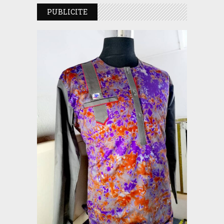
PUBLICITE