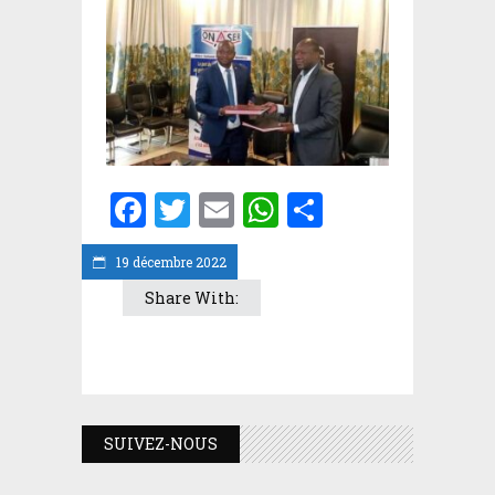
Facebook
Twitter
Email
WhatsApp
Partager
19 décembre 2022
Share With:
SUIVEZ-NOUS