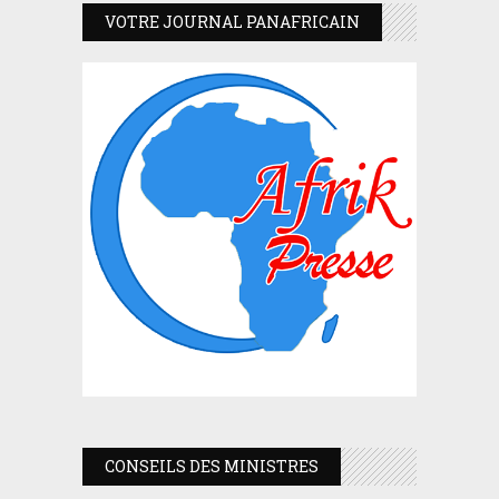
VOTRE JOURNAL PANAFRICAIN
CONSEILS DES MINISTRES