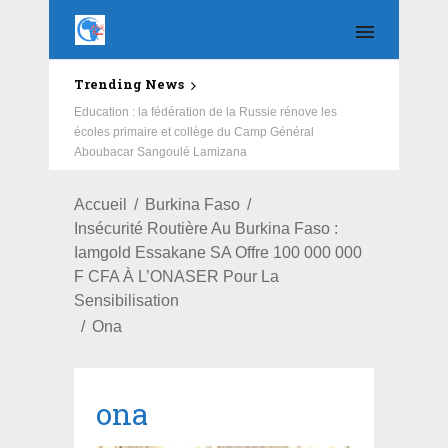
Trending News
Education : la fédération de la Russie rénove les
écoles primaire et collège du Camp Général
Aboubacar Sangoulé Lamizana
Accueil
Burkina Faso
Insécurité Routière Au Burkina Faso :
Iamgold Essakane SA Offre 100 000 000
F CFA À L’ONASER Pour La
Sensibilisation
Ona
ona