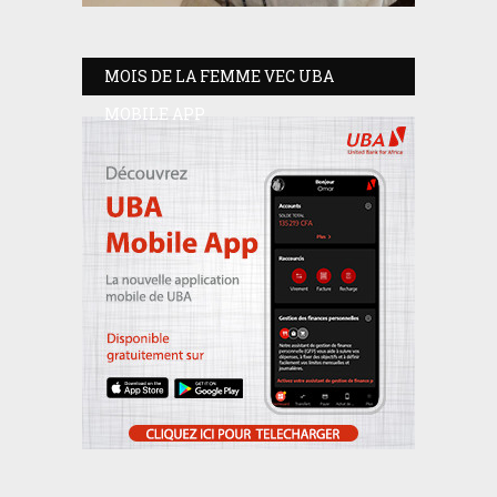
MOIS DE LA FEMME VEC UBA
MOBILE APP