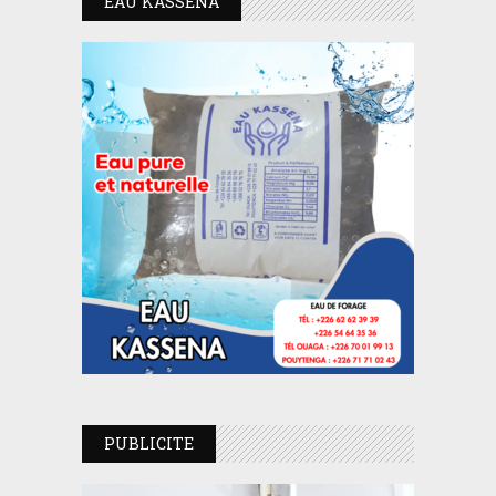
EAU KASSENA
PUBLICITE