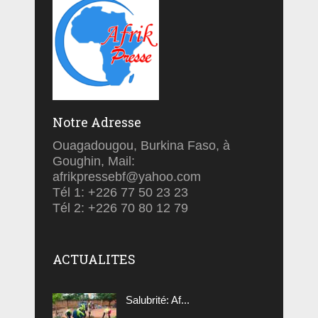
Notre Adresse
Ouagadougou, Burkina Faso, à
Goughin, Mail:
afrikpressebf@yahoo.com
Tél 1: +226 77 50 23 23
Tél 2: +226 70 80 12 79
ACTUALITES
Salubrité: Af...