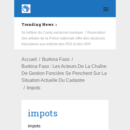
Trending News
Education : la fédération de la Russie rénove les
écoles primaire et collège du Camp Général
Aboubacar Sangoulé Lamizana
Accueil
Burkina Faso
Burkina Faso : Les Acteurs De La Chaîne
De Gestion Foncière Se Penchent Sur La
Situation Actuelle Du Cadastre
Impots
impots
impots