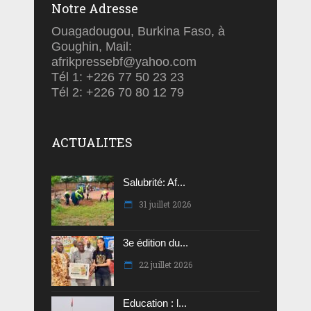
Notre Adresse
Ouagadougou, Burkina Faso, à
Goughin, Mail:
afrikpressebf@yahoo.com
Tél 1: +226 77 50 23 23
Tél 2: +226 70 80 12 79
ACTUALITES
Salubrité: Af...
31 juillet 2026
3e édition du...
22 juillet 2026
Education : l...