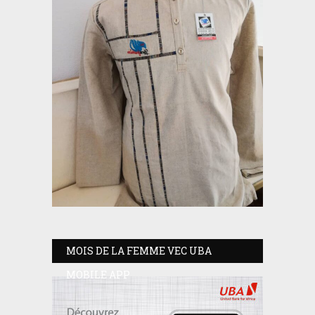
MOIS DE LA FEMME VEC UBA
MOBILE APP