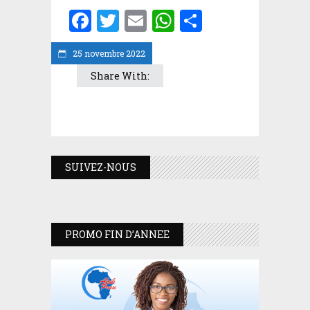
Facebook
Twitter
Email
WhatsApp
Partager
25 novembre 2022
Share With:
SUIVEZ-NOUS
PROMO FIN D’ANNEE