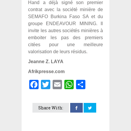
Hand a déjà signé son premier
contrat avec la société minière de
SEMAFO Burkina Faso SA et du
groupe ENDEAVOUR MINING. Il
invite les autres sociétés minières à
emboiter les pas des premiers
citées pour une meilleure
valorisation de leurs résidus.
Jeanne Z. LAYA
Afrikpresse.com
Facebook
Twitter
Email
WhatsApp
Partager
Share With: