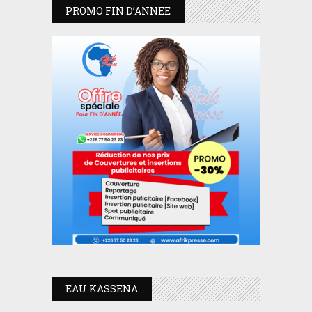
PROMO FIN D’ANNEE
EAU KASSENA