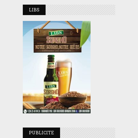
LIBS
PUBLICITE