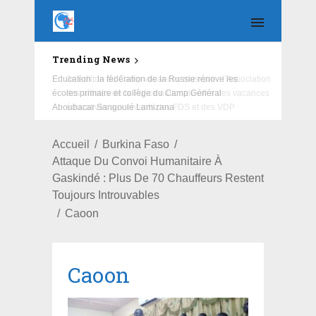
Trending News
Education : la fédération de la Russie rénove les
écoles primaire et collège du Camp Général
Aboubacar Sangoulé Lamizana
Accueil
Burkina Faso
Attaque Du Convoi Humanitaire À
Gaskindé : Plus De 70 Chauffeurs Restent
Toujours Introuvables
Caoon
Caoon