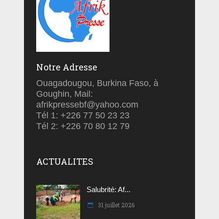
Notre Adresse
Ouagadougou, Burkina Faso, à
Goughin, Mail:
afrikpressebf@yahoo.com
Tél 1: +226 77 50 23 23
Tél 2: +226 70 80 12 79
ACTUALITES
Salubrité: Af...
31 juillet 2026