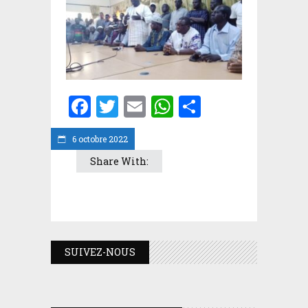
Facebook
Twitter
Email
WhatsApp
Partager
6 octobre 2022
Share With:
SUIVEZ-NOUS